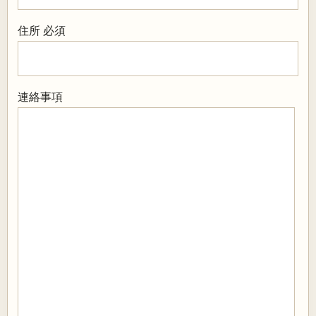
住所
必須
連絡事項