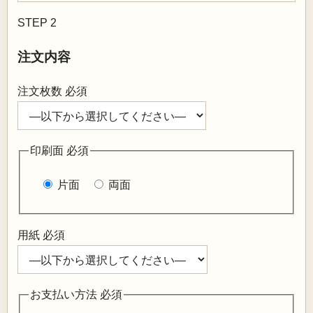
STEP 2
注文内容
注文枚数
必須
印刷面
必須
片面
両面
用紙
必須
お支払い方法
必須