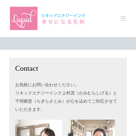
Skip
to
content
Contact
お気軽にお問い合わせください。
リキッドエナジーインク上村茂（かみむらしげる）と
千明郷恵（ちぎらさとみ）が心を込めてご対応させて
いただきます。