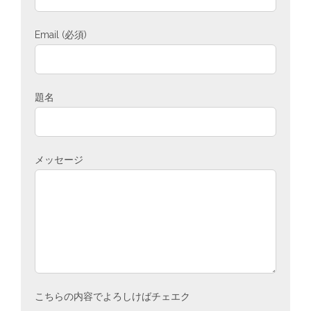
Email (必須)
題名
メッセージ
こちらの内容でよろしけばチェエク