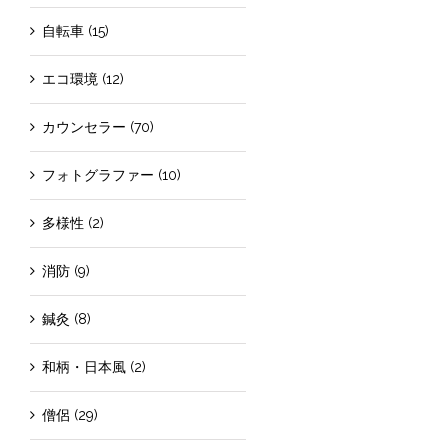
自転車 (15)
エコ環境 (12)
カウンセラー (70)
フォトグラファー (10)
多様性 (2)
消防 (9)
鍼灸 (8)
和柄・日本風 (2)
僧侶 (29)