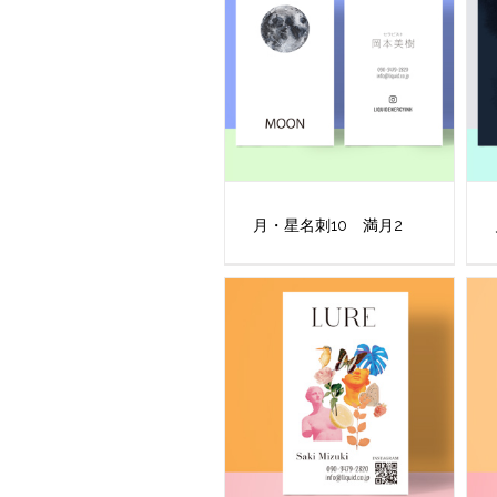
月・星名刺10 満月2