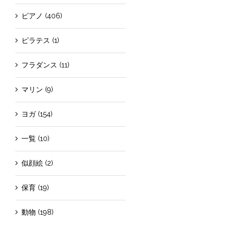
ピアノ (406)
ピラテス (1)
フラダンス (11)
マリン (9)
ヨガ (154)
一覧 (10)
似顔絵 (2)
保育 (19)
動物 (198)