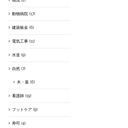
動物病院 (17)
建築板金 (6)
電気工事 (11)
水道 (9)
自然 (7)
木・葉 (6)
看護師 (19)
フットケア (9)
寿司 (4)