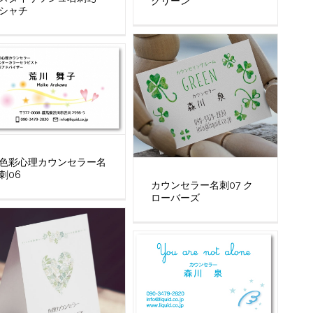
グリーン
シャチ
色彩心理カウンセラー名
刺06
カウンセラー名刺07 ク
ローバーズ