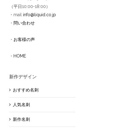
（平日10:00-18:00）
・mail
info@liquid.co.jp
・
問い合わせ
・
お客様の声
・
HOME
新作デザイン
おすすめ名刺
人気名刺
新作名刺