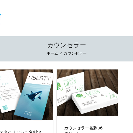
カウンセラー
ホーム
/
カウンセラー
カウンセラー名刺06
スタイリッシュ名刺13