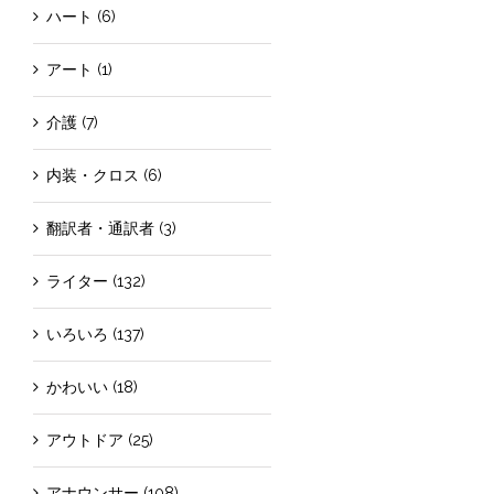
ハート (6)
アート (1)
介護 (7)
内装・クロス (6)
翻訳者・通訳者 (3)
ライター (132)
いろいろ (137)
かわいい (18)
アウトドア (25)
アナウンサー (108)