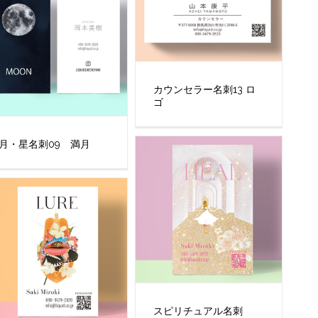
カウンセラー名刺13 ロ
ゴ
月・星名刺09 満月
スピリチュアル名刺