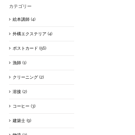
カテゴリー
絵本講師 (4)
外構エクステリア (4)
ポストカード (56)
漁師 (1)
クリーニング (2)
溶接 (2)
コーヒー (3)
建築士 (9)
物流 (2)