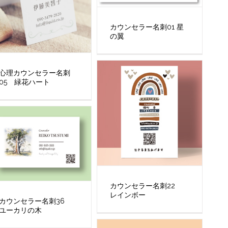
カウンセラー名刺01 星
の翼
心理カウンセラー名刺
05 緑花ハート
カウンセラー名刺22
レインボー
カウンセラー名刺36
ユーカリの木