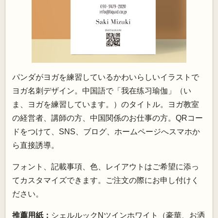
パンダがヨガを練習しているかわいらしいイラストで
ヨガ名刺デザイン。中国語で「我在练习瑜伽」（い
ま、ヨガを練習しています。）のタイトル。ヨガ教室
の経営者、講師の方、中国関係のお仕事の方。QRコー
ドをつけて、SNS、ブログ、ホームページへスマホか
ら直接誘導。
フォント、記載事項、色、レイアウトはご希望に添っ
てカスタマイズできます。ご注文の際にお申し付けく
ださい。
推薦用紙：
シェルルックNツインホワイト（豪華、お洒