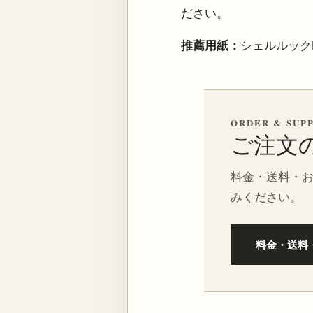
ださい。
推薦用紙：
シェルルック
ORDER & SUP
ご注文
料金・送料・
みください。
料金・送料