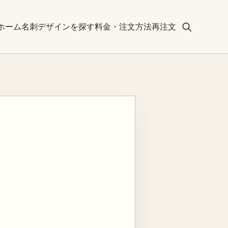
ホーム
名刺デザインを探す
料金・注文方法
再注文