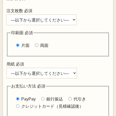
注文枚数
必須
印刷面
必須
片面
両面
用紙
必須
お支払い方法
必須
PayPay
銀行振込
代引き
クレジットカード（見積確認後）