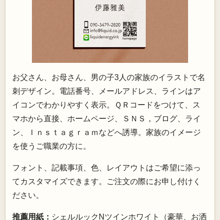
お父さん、お母さん、男の子3人の家族のイラストで名
刺デザイン。電話番号、メールアドレス、ラインはア
イコンでわかりやすく表示。ＱＲコードをつけて、ス
マホから直接、ホームページ、ＳＮＳ，ブログ、ライ
ン、Ｉｎｓｔａｇｒａｍなどへ誘導。家族のイメージ
を使うご職業の方に。
フォント、記載事項、色、レイアウトはご希望に添っ
てカスタマイズできます。ご注文の際にお申し付けく
ださい。
推薦用紙：
シェルルックNツインホワイト（豪華、お洒