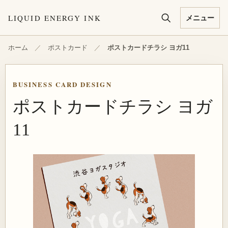
本文へ移動
LIQUID ENERGY INK
メニュー
ホーム
／
ポストカード
／
ポストカードチラシ ヨガ11
BUSINESS CARD DESIGN
ポストカードチラシ ヨガ
11