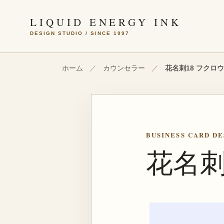
本文へ移動
LIQUID ENERGY INK
DESIGN STUDIO / SINCE 1997
ホーム
／
カウンセラー
／
花名刺18 フクロウ
BUSINESS CARD DE
花名刺