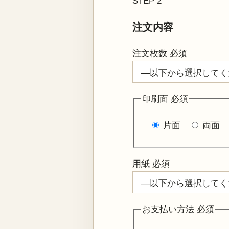
STEP 2
注文内容
注文枚数
必須
印刷面
必須
片面
両面
用紙
必須
お支払い方法
必須