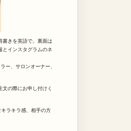
肩書きを英語で。裏面は
報とインスタグラムのネ
セラー、サロンオーナー、
注文の際にお申し付けく
なキラキラ感、相手の方