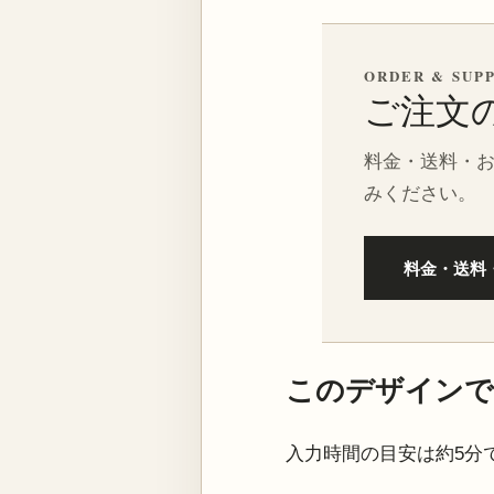
ORDER & SUP
ご注文
料金・送料・
みください。
料金・送料
このデザインで
入力時間の目安は約5分