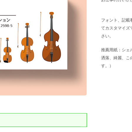
フォント、記載
てカスタマイズ
さい。
推薦用紙：シェ
洒落、綺麗、こ
す。）