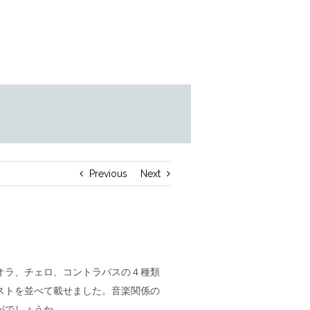
Previous
Next
オラ、チェロ、コントラバスの４種類
ストを並べて載せました。音楽関係の
がでしょうか。