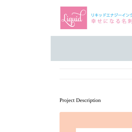
Skip
to
content
Project Description