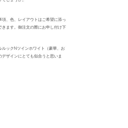
事項、色、レイアウトはご希望に添っ
できます。御注文の際にお申し付け下
ルルックNツインホワイト（豪華、お
のデザインにとても似合うと思いま