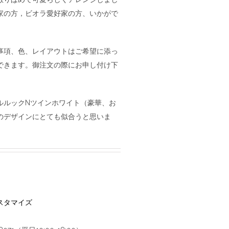
家の方，ビオラ愛好家の方、いかがで
事項、色、レイアウトはご希望に添っ
できます。御注文の際にお申し付け下
ルルックNツインホワイト（豪華、お
のデザインにとても似合うと思いま
スタマイズ