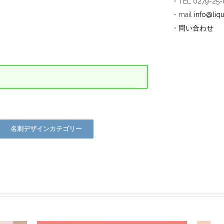
・TEL 0279-25
・mail
info@liqu
・
問い合わせ
名刺デザインカテゴリー