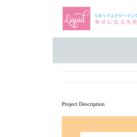
Skip
to
content
Project Description