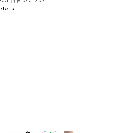
-8071（平日10:00-18:00）
id.co.jp