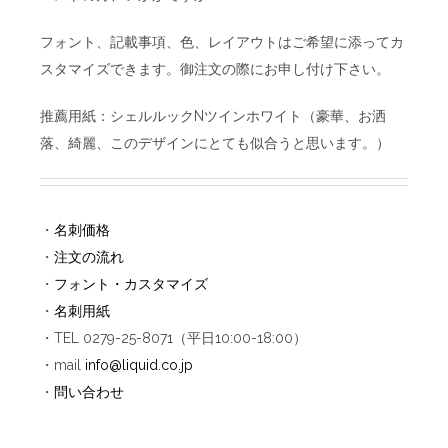
フォント、記載事項、色、レイアウトはご希望に添ってカ
スタマイズできます。御注文の際にお申し付け下さい。
推薦用紙：シェルルックNツインホワイト（豪華、お洒
落、綺麗、このデザインにとても似合うと思います。）
・
名刺価格
・
注文の流れ
・
フォント・カスタマイズ
・
名刺用紙
・TEL 0279-25-8071（平日10:00-18:00）
・mail
info@liquid.co.jp
・
問い合わせ