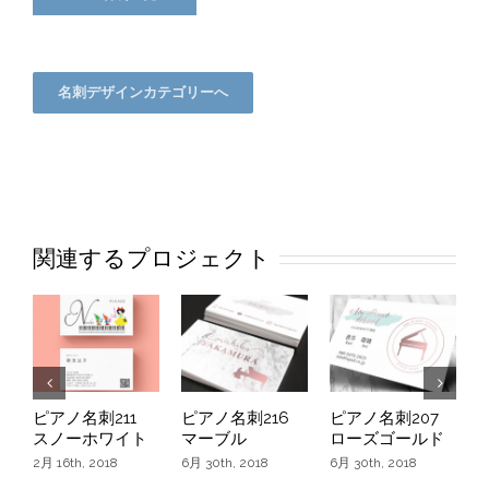
名刺デザインカテゴリーへ
関連するプロジェクト
ピアノ名刺211
ピアノ名刺216
ピアノ名刺207
スノーホワイト
マーブル
ローズゴールド
2月 16th, 2018
6月 30th, 2018
6月 30th, 2018
6