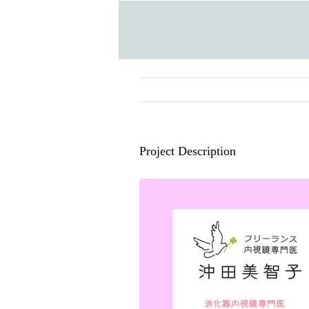
Skip
to
content
Project Description