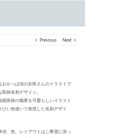
Previous
Next
るおかっぱ頭の女医さんのイラストで
な医師名刺デザイン。
視鏡医師の職業を可愛らしいイラスト
さひい色使いで表現した名刺デザイ
事項、色、レイアウトはご希望に添っ