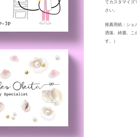
てカスタマイズ
さい。
推薦用紙：シェ
洒落、綺麗、こ
す。）