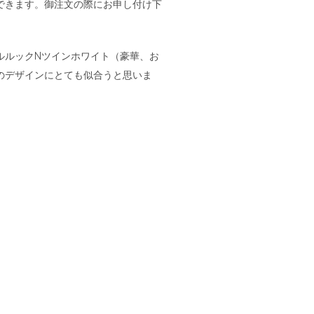
できます。御注文の際にお申し付け下
ルルックNツインホワイト（豪華、お
のデザインにとても似合うと思いま