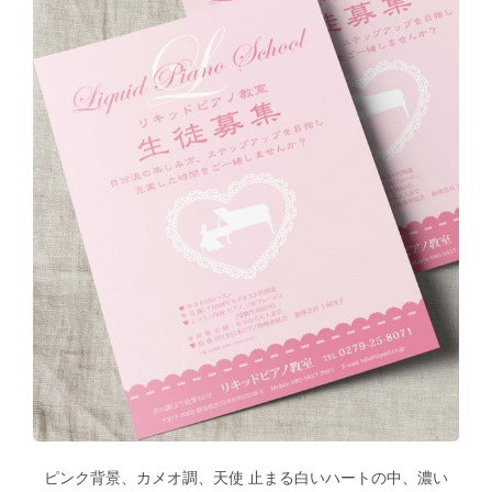
ピンク背景、カメオ調、天使 止まる白いハートの中、濃い