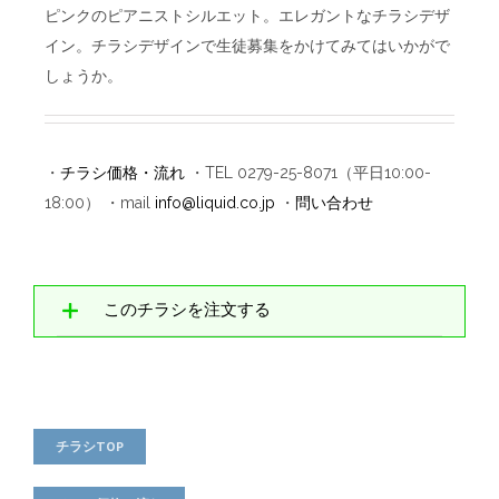
ピンクのピアニストシルエット。エレガントなチラシデザ
イン。 チラシデザインで生徒募集をかけてみてはいかがで
しょうか。
・
チラシ価格・流れ
・TEL 0279-25-8071（平日10:00-
18:00） ・mail
info@liquid.co.jp
・
問い合わせ
このチラシを注文する
チラシTOP