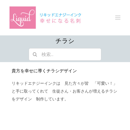
Skip
to
content
チラシ
検
索
…
貴方を幸せに導くチラシデザイン
リキッドエナジーインクは 見た方々が皆 「可愛い！」
と手に取ってくれて 生徒さん・お客さんが増えるチラシ
をデザイン 制作しています。