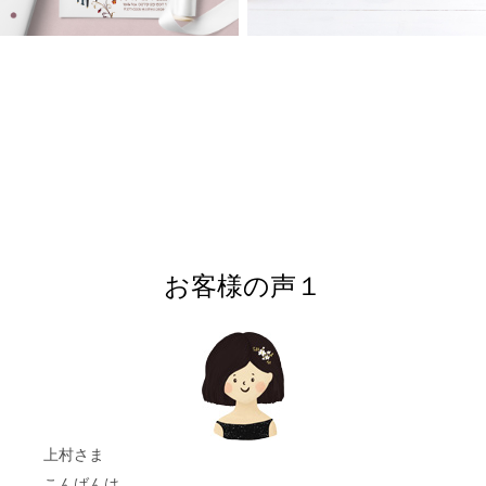
お客様の声１
上村さま
こんばんは。