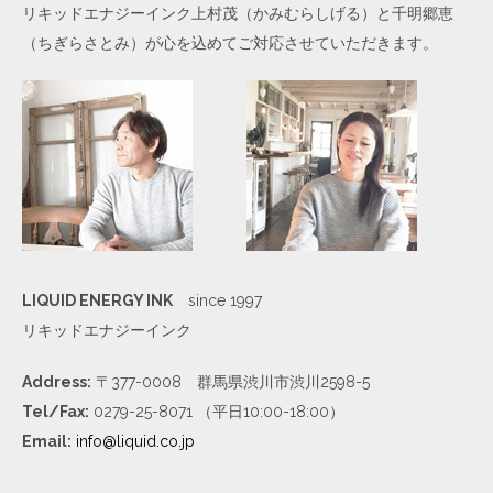
リキッドエナジーインク上村茂（かみむらしげる）と千明郷恵
（ちぎらさとみ）が心を込めてご対応させていただきます。
LIQUID ENERGY INK
since 1997
リキッドエナジーインク
Address:
〒377-0008 群馬県渋川市渋川2598-5
Tel/Fax:
0279-25-8071 （平日10:00-18:00）
Email:
info@liquid.co.jp