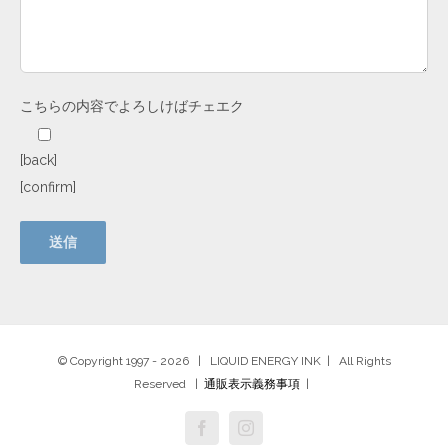
こちらの内容でよろしけばチェエク
[back]
[confirm]
© Copyright 1997 -
2026 | LIQUID ENERGY INK | All Rights
Reserved |
通販表示義務事項
|
Facebook
Instagram