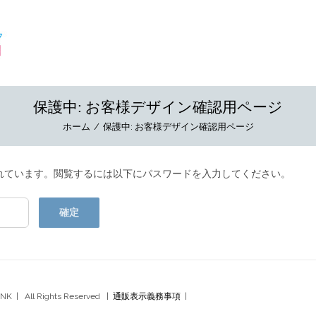
保護中: お客様デザイン確認用ページ
ホーム
/
保護中: お客様デザイン確認用ページ
れています。閲覧するには以下にパスワードを入力してください。
NK | All Rights Reserved |
通販表示義務事項
|